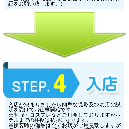
証をお願い致します。）
入店が決まりましたら簡単な撮影及びお店の説
明を受けてお仕事開始です。
※制服・コスプレなどご用意しておりますがホ
テルまでの往復は私服になります。
※接客時の備品は全てお店がご用意致しますが