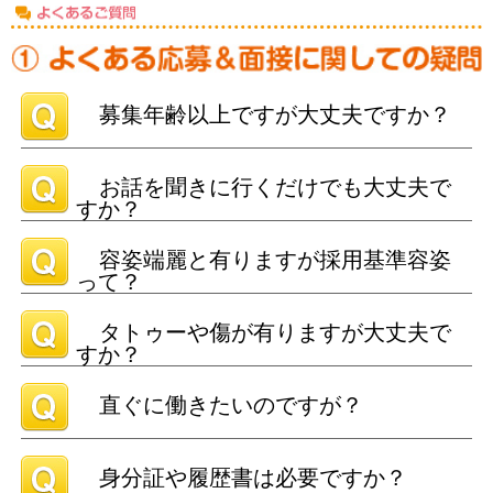
募集年齢以上ですが大丈夫ですか？
お話を聞きに行くだけでも大丈夫で
すか？
容姿端麗と有りますが採用基準容姿
って？
タトゥーや傷が有りますが大丈夫で
すか？
直ぐに働きたいのですが？
身分証や履歴書は必要ですか？