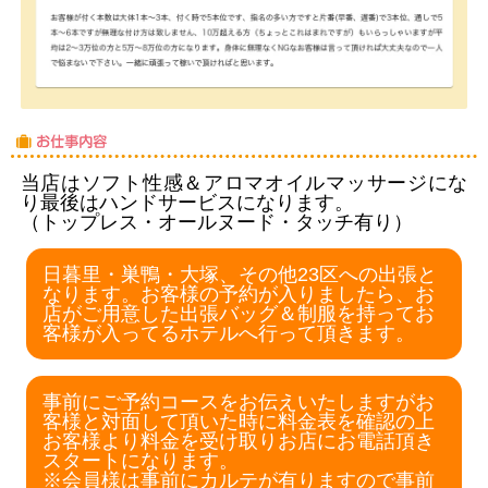
当店はソフト性感＆アロマオイルマッサージにな
り最後はハンドサービスになります。
（トップレス・オールヌード・タッチ有り）
日暮里・巣鴨・大塚、その他23区への出張と
なります。お客様の予約が入りましたら、お
店がご用意した出張バッグ＆制服を持ってお
客様が入ってるホテルへ行って頂きます。
事前にご予約コースをお伝えいたしますがお
客様と対面して頂いた時に料金表を確認の上
お客様より料金を受け取りお店にお電話頂き
スタートになります。
※会員様は事前にカルテが有りますので事前