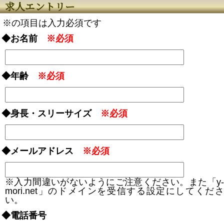
求人エントリー
※の項目は入力必須です
◆お名前
※必須
◆年齢
※必須
◆身長・スリーサイズ
※必須
◆メールアドレス
※必須
※入力間違いがないようにご注意ください。また「y-
mori.net」のドメインを受信する設定にしてくださ
い。
◆電話番号