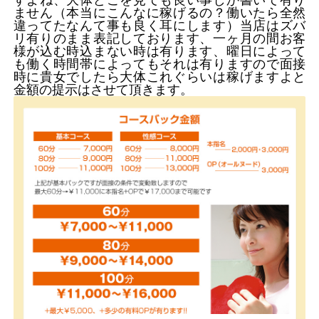
ません（本当にこんなに稼げるの？働いたら全然
違ってたなんて事も良く耳にします）当店はズバ
リ有りのまま表記しております、一ヶ月の間お客
様が込む時込まない時は有ります、曜日によって
も働く時間帯によってもそれは有りますので面接
時に貴女でしたら大体これぐらいは稼げますよと
金額の提示はさせて頂きます。