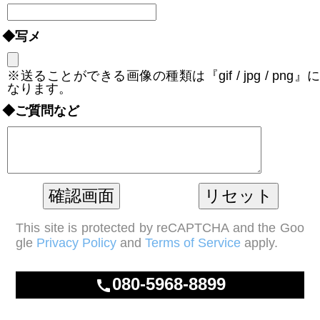
◆写メ
※送ることができる画像の種類は『gif / jpg / png』に
なります。
◆ご質問など
This site is protected by reCAPTCHA and the Goo
gle
Privacy Policy
and
Terms of Service
apply.
080-5968-8899
call