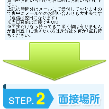
質問やお問い合わせもお気軽にお問い合わせ下
さい。
上記の時間外はメールにて受付しておりますの
で夜中にメールでのお問い合わせも大丈夫です
（返信は翌日になります）
※当日直前の面接でもOK!!
※面接だけなら持ってきて頂く物は有りません
が当日直ぐに働きたい方は身分証を何か1点お持
ちください。