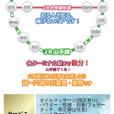
オイルマッサージ(指圧有り)
パウダー・性感・回春(フェザー
タッチ、前立腺は任意)
サービス
ハンドサービス