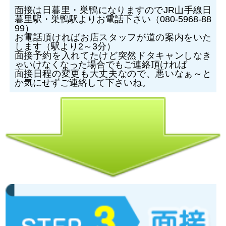
面接は日暮里・巣鴨になりますのでJR山手線日
暮里駅・巣鴨駅よりお電話下さい（080-5968-88
99）
お電話頂ければお店スタッフが道の案内をいた
します（駅より2～3分）
面接予約を入れてたけど突然ドタキャンしなき
ゃいけなくなった場合でもご連絡頂ければ
面接日程の変更も大丈夫なので、悪いなぁ～と
か気にせずご連絡して下さいね。